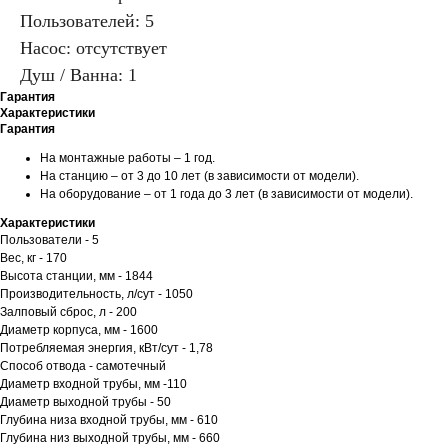
Пользователей: 5
Насос: отсутствует
Душ / Ванна: 1
Гарантия
Характеристики
Гарантия
На монтажные работы – 1 год.
На станцию – от 3 до 10 лет (в зависимости от модели).
На оборудование – от 1 года до 3 лет (в зависимости от модели).
Характеристики
Пользователи - 5
Вес, кг - 170
Высота станции, мм - 1844
Производительность, л/сут - 1050
Залповый сброс, л - 200
Диаметр корпуса, мм - 1600
Потребляемая энергия, кВт/сут - 1,78
Способ отвода - самотечный
Диаметр входной трубы, мм -110
Диаметр выходной трубы - 50
Глубина низа входной трубы, мм - 610
Глубина низ выходной трубы, мм - 660