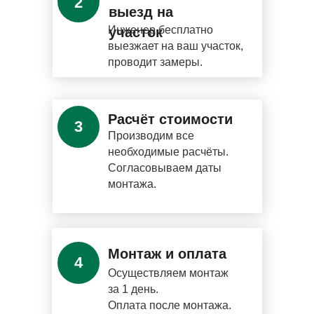
2
выезд на
Инженер бесплатно
участок
выезжает на ваш участок,
проводит замеры.
Расчёт стоимости
3
Производим все
необходимые расчёты.
Согласовываем даты
монтажа.
Монтаж и оплата
4
Осуществляем монтаж
за 1 день.
Оплата после монтажа.