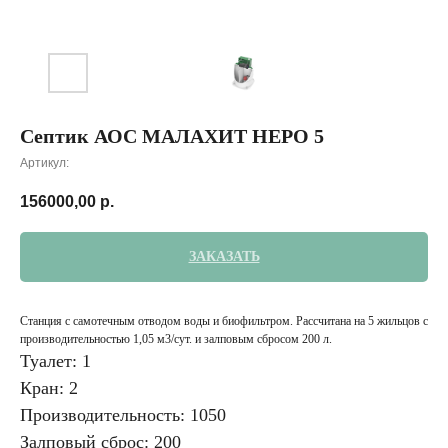
Септик АОС МАЛАХИТ НЕРО 5
Артикул:
156000,00
р.
ЗАКАЗАТЬ
Станция с самотечным отводом воды и биофильтром. Рассчитана на 5 жильцов с
производительностью 1,05 м3/сут. и залповым сбросом 200 л.
Туалет: 1
Кран: 2
Производительность: 1050
Залповый сброс: 200