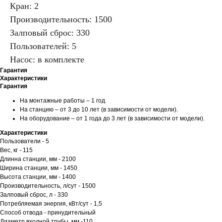
Кран: 2
Производительность: 1500
Залповый сброс: 330
Пользователей: 5
Насос: в комплекте
Гарантия
Характеристики
Гарантия
На монтажные работы – 1 год.
На станцию – от 3 до 10 лет (в зависимости от модели).
На оборудование – от 1 года до 3 лет (в зависимости от модели).
Характеристики
Пользователи - 5
Вес, кг - 115
Длинна станции, мм - 2100
Ширина станции, мм - 1450
Высота станции, мм - 1400
Производительность, л/сут - 1500
Залповый сброс, л - 330
Потребляемая энергия, кВт/сут - 1,5
Способ отвода - принудительный
Диаметр входной трубы, мм -110