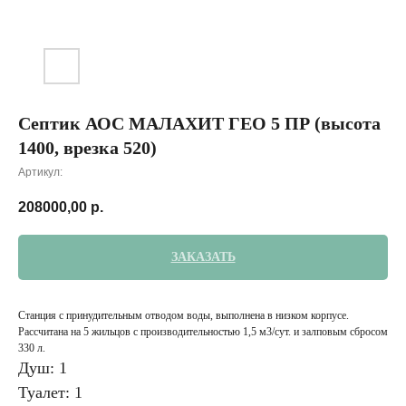
Септик АОС МАЛАХИТ ГЕО 5 ПР (высота
1400, врезка 520)
Артикул:
208000,00
р.
ЗАКАЗАТЬ
Станция с принудительным отводом воды, выполнена в низком корпусе.
Рассчитана на 5 жильцов с производительностью 1,5 м3/сут. и залповым сбросом
330 л.
Душ: 1
Туалет: 1