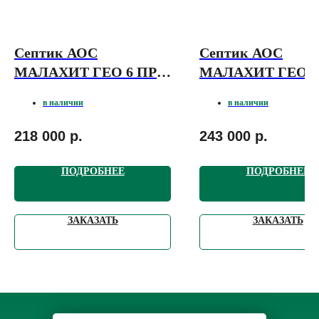
Септик АОС
Септик АОС
МАЛАХИТ ГЕО 6 ПР
МАЛАХИТ ГЕО 8
(высота 1200, врезка
(высота 1400, вре
в наличии
в наличии
320)
520)
218 000
р.
243 000
р.
ПОДРОБНЕЕ
ПОДРОБНЕЕ
ЗАКАЗАТЬ
ЗАКАЗАТЬ