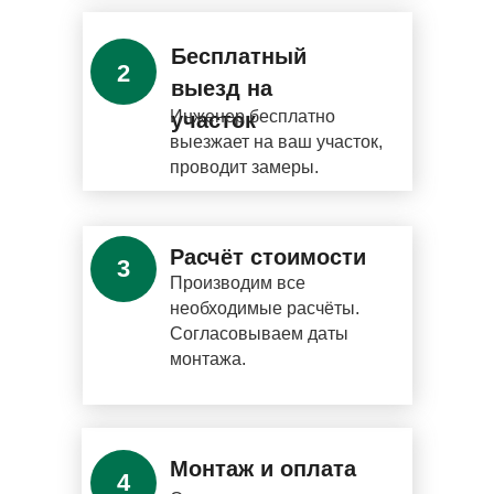
Бесплатный
2
выезд на
Инженер бесплатно
участок
выезжает на ваш участок,
проводит замеры.
Расчёт стоимости
3
Производим все
необходимые расчёты.
Согласовываем даты
монтажа.
Монтаж и оплата
4