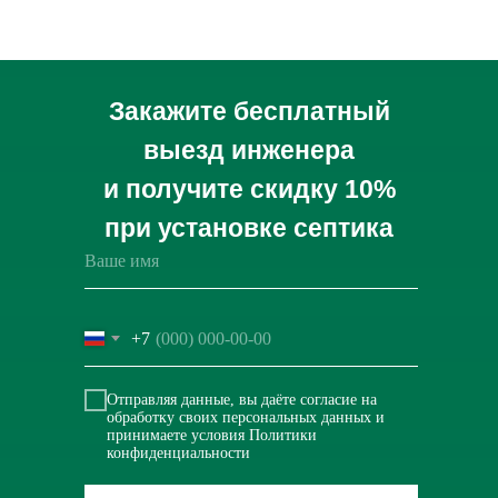
Закажите бесплатный
выезд инженера
и получите скидку 10%
при установке септика
+7
Отправляя данные, вы даёте
согласие на
обработку
своих персональных данных и
принимаете условия
Политики
конфиденциальности